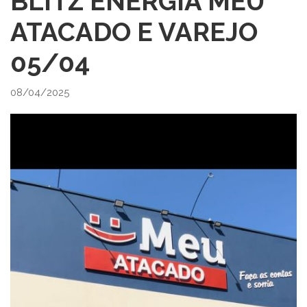
BLITZ ENERGIA MEU
ATACADO E VAREJO
05/04
08/04/2025