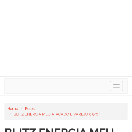
Toggle
navigat
Home
Fotos
BLITZ ENERGIA MEU ATACADO E VAREJO 05/04