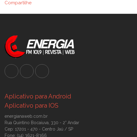
Compartilhe
Aplicativo para Android
Aplicativo para IOS
energianaweb.com.br
Rua Quintino Bocaiuva, 330 - 2° Andar
Cep: 17201 - 470 - Centro Jaú / SP
Fone: (14) 3621-8366