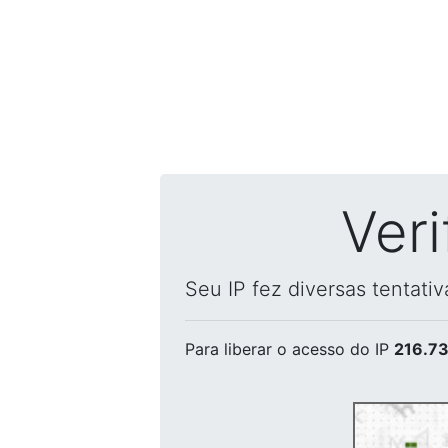
Ver
Seu IP fez diversas tentati
Para liberar o acesso
do IP
216.73