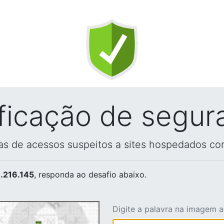
ificação de segur
vas de acessos suspeitos a sites hospedados co
.216.145
, responda ao desafio abaixo.
Digite a palavra na imagem 