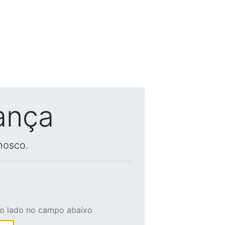
ança
nosco.
ao lado no campo abaixo