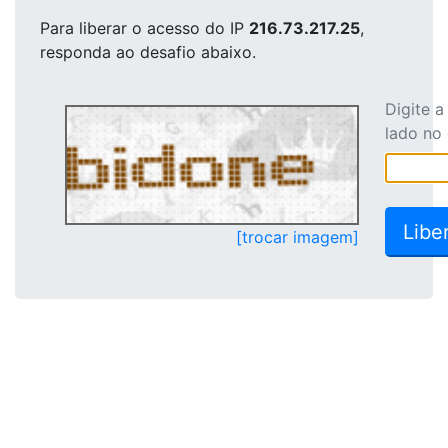
Para liberar o acesso
do IP
216.73.217.25
,
responda ao desafio abaixo.
Digite 
lado no
[trocar imagem]