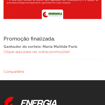
Promoção finalizada.
Ganhador do sorteio: Maria Matilde Paris
Clique aqui para ver outras promoções!
Compartilhe