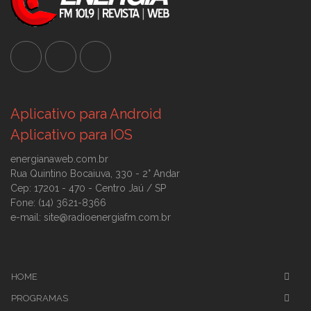
Aplicativo para Android
Aplicativo para IOS
energianaweb.com.br
Rua Quintino Bocaiuva, 330 - 2° Andar
Cep: 17201 - 470 - Centro Jaú / SP
Fone: (14) 3621-8366
e-mail: site@radioenergiafm.com.br
HOME
PROGRAMAS