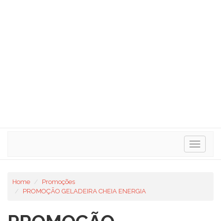
Toggle
navigat
Home
Promoções
PROMOÇÃO GELADEIRA CHEIA ENERGIA