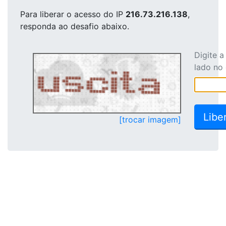
Para liberar o acesso
do IP
216.73.216.138
,
responda ao desafio abaixo.
Digite 
lado no
[trocar imagem]